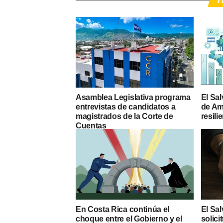
T
Asamblea Legislativa programa
El Sal
entrevistas de candidatos a
de Am
magistrados de la Corte de
resili
Cuentas
En Costa Rica continúa el
El Sal
choque entre el Gobierno y el
solic