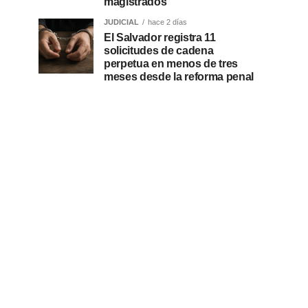
magistrados
JUDICIAL
hace 2 días
El Salvador registra 11
solicitudes de cadena
perpetua en menos de tres
meses desde la reforma penal