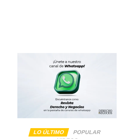
LO ÚLTIMO
POPULAR