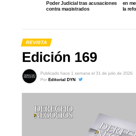
Poder Judicial tras acusaciones
en me
contra magistrados
la ref
REVISTA
Edición 169
Publicado
hace 1 semana
el
31 de julio de 2026
Por
Editorial DYN