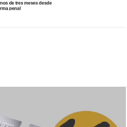
nos de tres meses desde
orma penal