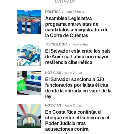
VIDEOS
POLITICA
hace 23 horas
Asamblea Legislativa
programa entrevistas de
candidatos a magistrados de
la Corte de Cuentas
TECNOLOGÍA
hace 2 días
El Salvador está entre los país
de América Latina con mayor
resiliencia cibernética
NOTICIAS
hace 2 días
El Salvador sanciona a 530
funcionarios por faltas éticas
desde la entrada en vigor de la
ley
NOTICIAS
hace 2 días
En Costa Rica continúa el
choque entre el Gobierno y el
Poder Judicial tras
acusaciones contra