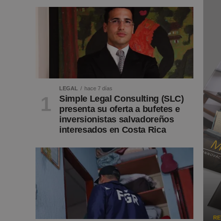
LEGAL
hace 7 días
Simple Legal Consulting (SLC)
presenta su oferta a bufetes e
inversionistas salvadoreños
interesados en Costa Rica
RE