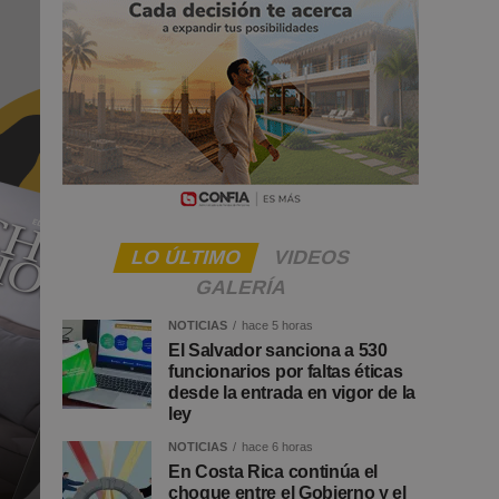
LO ÚLTIMO
VIDEOS
GALERÍA
NOTICIAS
hace 5 horas
El Salvador sanciona a 530
funcionarios por faltas éticas
desde la entrada en vigor de la
ley
NOTICIAS
hace 6 horas
En Costa Rica continúa el
choque entre el Gobierno y el