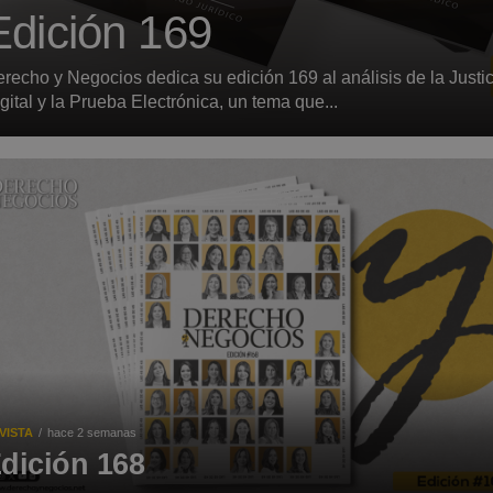
Edición 169
recho y Negocios dedica su edición 169 al análisis de la Justic
gital y la Prueba Electrónica, un tema que...
VISTA
hace 2 semanas
dición 168