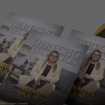
VISTA
hace 1 semana