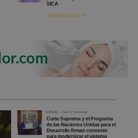
SICA
MÁS POLÍTICA
LEGAL
hace 2 semanas
Corte Suprema y el Programa
de las Naciones Unidas para el
Desarrollo firman convenio
para modernizar el sistema