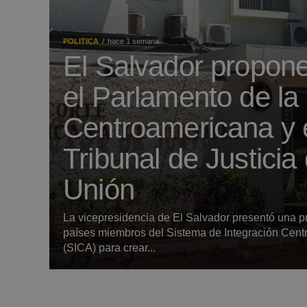
POLITICA
hace 1 semana
El Salvador propone
el Parlamento de la
Centroamericana y 
Tribunal de Justicia 
Unión
La vicepresidencia de El Salvador presentó una p
países miembros del Sistema de Integración Cen
(SICA) para crear...