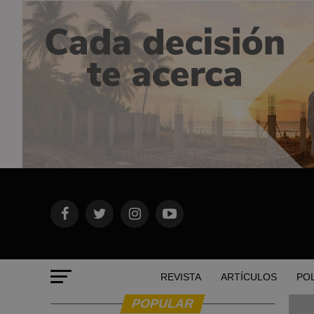
REVISTA
ARTÍCULOS
POL
POPULAR