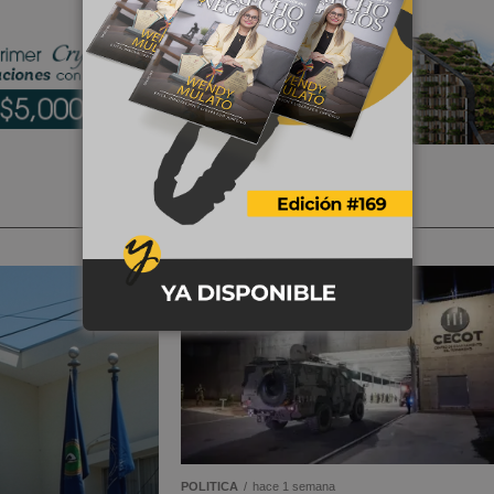
POLÍTICA
POLITICA
hace 1 semana